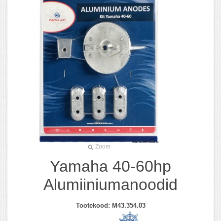
Zoom
Yamaha 40-60hp
Alumiiniumanoodid
Tootekood:
M43.354.03